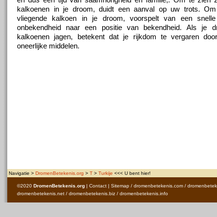
kalkoenen in je droom, duidt een aanval op uw trots. Om
vliegende kalkoen in je droom, voorspelt van een snelle 
onbekendheid naar een positie van bekendheid. Als je d
kalkoenen jagen, betekent dat je rijkdom te vergaren doo
oneerlijke middelen.
Navigatie >
DromenBetekenis.org
>
T
>
Turkije
<<< U bent hier!
©2020
DromenBetekenis.org
|
Contact
|
Sitemap
/
dromenbetekenis.com
/
dromenbetek
dromenbetekenis.net
/
dromenbetekenis.biz
/
dromenbetekenis.info