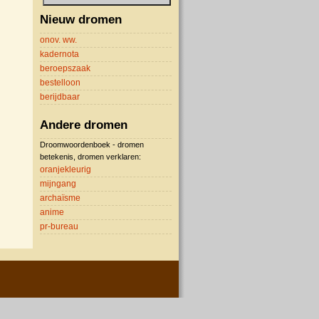
Nieuw dromen
onov. ww.
kadernota
beroepszaak
bestelloon
berijdbaar
Andere dromen
Droomwoordenboek - dromen
betekenis, dromen verklaren:
oranjekleurig
mijngang
archaïsme
anime
pr-bureau