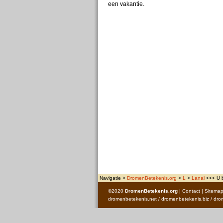
een vakantie.
Navigatie >
DromenBetekenis.org
>
L
>
Lanai
<<< U b
©2020
DromenBetekenis.org
|
Contact
|
Sitema
dromenbetekenis.net
/
dromenbetekenis.biz
/
dro