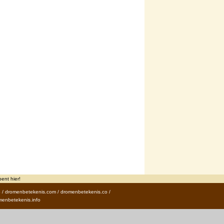
ent hier!
p
/
dromenbetekenis.com
/
dromenbetekenis.co
/
menbetekenis.info