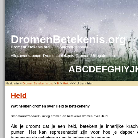
DromenBetekenis.org
DromenBetekenis.org
– Droomwoordenboek.
Alles over dromen. Dromen betekenis. Dromen. Uitleg dromen.
A
B
C
D
E
F
G
H
I
Y
J
Navigatie >
DromenBetekenis.org
>
H
>
Held
<<< U bent hier!
Held
Wat hebben dromen over Held te betekenen?
Droomwoordenboek
- uitleg dromen en betekenis dromen over
Held
:
Als je droomt dat je een held, betekent je innerlijke kra
punten. Het kan representatief zijn voor hoe je dapper 
tegenover de geheimen van je onbewuste worden.