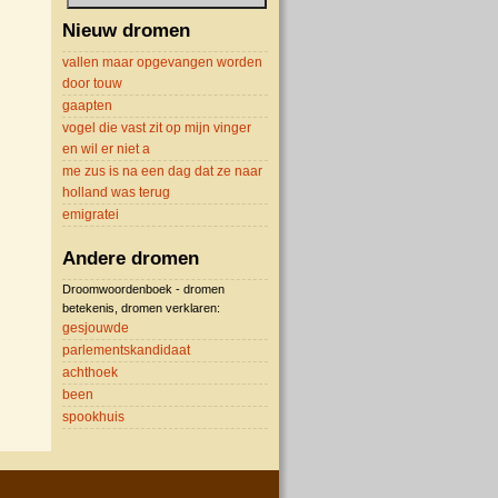
Nieuw dromen
vallen maar opgevangen worden
door touw
gaapten
vogel die vast zit op mijn vinger
en wil er niet a
me zus is na een dag dat ze naar
holland was terug
emigratei
Andere dromen
Droomwoordenboek - dromen
betekenis, dromen verklaren:
gesjouwde
parlementskandidaat
achthoek
been
spookhuis