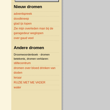
Nieuw dromen
adventspreek
doodkneep
glad ijs lopen
Zie mijn overleden man bij de
garagedeur weglopen
over gaud veel
Andere dromen
Droomwoordenboek - dromen
betekenis, dromen verklaren:
stiltecentrum
dromen over bloed drinken van
doden
leraar
RUZIE MET ME VADER
water