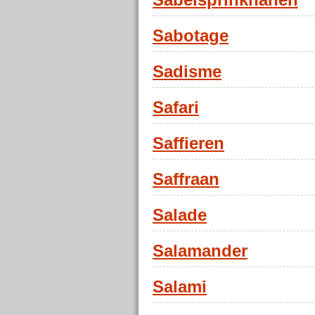
Sabelsprinkhanen
Sabotage
Sadisme
Safari
Saffieren
Saffraan
Salade
Salamander
Salami