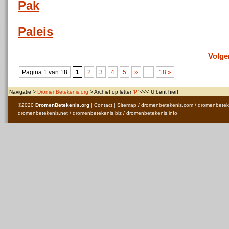
Pak
Paleis
Volge
Pagina 1 van 18
1
2
3
4
5
»
...
18 »
Navigatie >
DromenBetekenis.org
> Archief op letter '
P
' <<< U bent hier!
©2020
DromenBetekenis.org
|
Contact
|
Sitemap
/
dromenbetekenis.com
/
dromenbetek
dromenbetekenis.net
/
dromenbetekenis.biz
/
dromenbetekenis.info