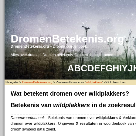
DromenBetekenis.org
DromenBetekenis.org
– Droomwoordenboek.
Alles over dromen. Dromen betekenis. Dromen. Uitleg dromen.
A
B
C
D
E
F
G
H
I
Y
J
Navigatie >
DromenBetekenis.org
> Zoekresultaten voor '
wildplakkers
' <<< U bent hier!
Wat betekent dromen over wildplakkers?
Betekenis van
wildplakkers
in de zoekresul
Droomwoordenboek
- Betekenis van dromen over
wildplakkers
& Verklare
dromen over
wildplakkers
. Ongeveer
X resultaten
in woordenboek van 
droom symbool dat u zoekt.