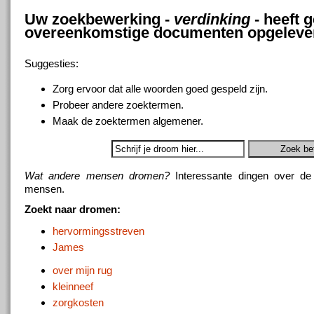
Uw zoekbewerking -
verdinking
- heeft 
overeenkomstige documenten opgeleve
Suggesties:
Zorg ervoor dat alle woorden goed gespeld zijn.
Probeer andere zoektermen.
Maak de zoektermen algemener.
Wat andere mensen dromen?
Interessante dingen over d
mensen.
Zoekt naar dromen:
hervormingsstreven
James
over mijn rug
kleinneef
zorgkosten