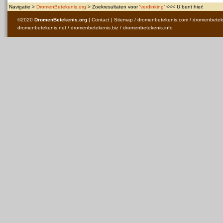
Navigatie >
DromenBetekenis.org
> Zoekresultaten voor '
verdinking
' <<< U bent hier!
©2020
DromenBetekenis.org
|
Contact
|
Sitemap
/
dromenbetekenis.com
/
dromenbetek
dromenbetekenis.net
/
dromenbetekenis.biz
/
dromenbetekenis.info