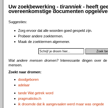
Uw zoekbewerking -
tiranniek
- heeft ge
overeenkomstige documenten opgeleve
Suggesties:
Zorg ervoor dat alle woorden goed gespeld zijn.
Probeer andere zoektermen.
Maak de zoektermen algemener.
Wat andere mensen dromen?
Interessante dingen over d
mensen.
Zoekt naar dromen:
doodgeboren
adelaar
tande Wat getrek word
pragmatistisch
ik droomde dat ik aangevaalen werd maar was ongede