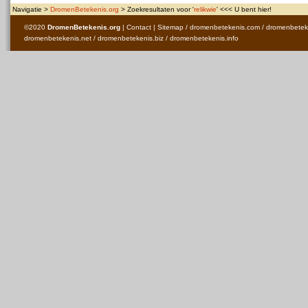
Navigatie >
DromenBetekenis.org
> Zoekresultaten voor '
relikwie
' <<< U bent hier!
©2020
DromenBetekenis.org
|
Contact
|
Sitemap
/
dromenbetekenis.com
/
dromenbetek
dromenbetekenis.net
/
dromenbetekenis.biz
/
dromenbetekenis.info