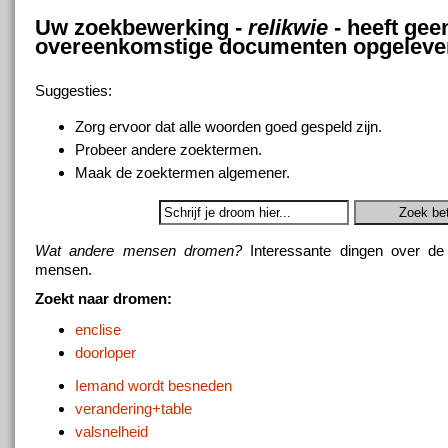
Uw zoekbewerking -
relikwie
- heeft gee
overeenkomstige documenten opgeleve
Suggesties:
Zorg ervoor dat alle woorden goed gespeld zijn.
Probeer andere zoektermen.
Maak de zoektermen algemener.
Wat andere mensen dromen?
Interessante dingen over d
mensen.
Zoekt naar dromen:
enclise
doorloper
Iemand wordt besneden
verandering+table
valsnelheid