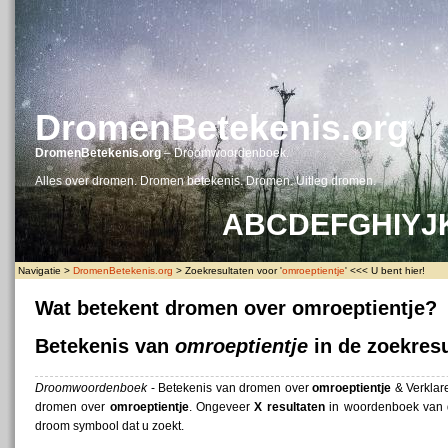
DromenBetekenis.org
DromenBetekenis.org
– Droomwoordenboek.
Alles over dromen. Dromen betekenis. Dromen. Uitleg dromen.
A
B
C
D
E
F
G
H
I
Y
J
Navigatie >
DromenBetekenis.org
> Zoekresultaten voor '
omroeptientje
' <<< U bent hier!
Wat betekent dromen over omroeptientje?
Betekenis van
omroeptientje
in de zoekresu
Droomwoordenboek
- Betekenis van dromen over
omroeptientje
& Verklare
dromen over
omroeptientje
. Ongeveer
X resultaten
in woordenboek van 
droom symbool dat u zoekt.