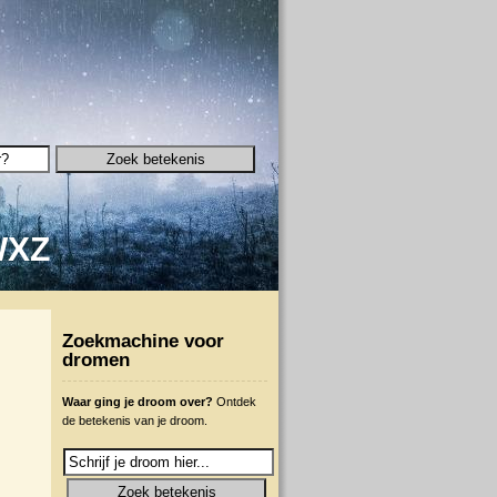
W
X
Z
Zoekmachine voor
dromen
Waar ging je droom over?
Ontdek
de betekenis van je droom.