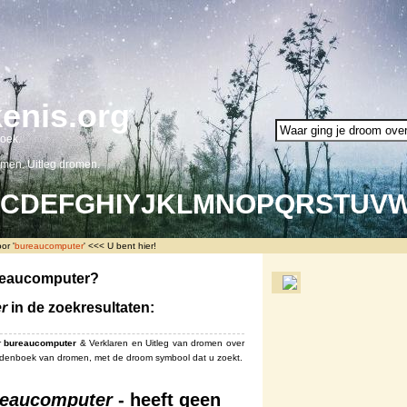
enis.org
oek.
omen. Uitleg dromen.
C
D
E
F
G
H
I
Y
J
K
L
M
N
O
P
Q
R
S
T
U
V
or '
bureaucomputer
' <<< U bent hier!
reaucomputer?
r
in de zoekresultaten:
r
bureaucomputer
& Verklaren en ‎Uitleg van dromen over
denboek van dromen, met de droom symbool dat u zoekt.
reaucomputer
- heeft geen