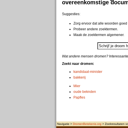
overeenkomstige docum
Suggesties:
Zorg ervoor dat alle woorden goed 
Probeer andere zoektermen.
Maak de zoektermen algemener.
Wat andere mensen dromen?
Interessant
Zoekt naar dromen:
kandidaat-minister
bakkerij
Mier
oude beknden
Papfles
Navigatie >
DromenBetekenis.org
> Zoekresultaten vo