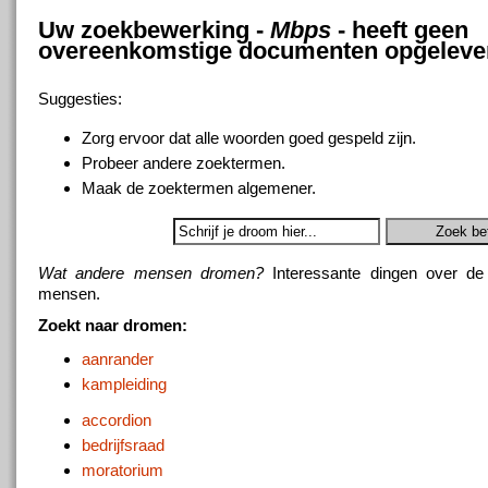
Uw zoekbewerking -
Mbps
- heeft geen
overeenkomstige documenten opgeleve
Suggesties:
Zorg ervoor dat alle woorden goed gespeld zijn.
Probeer andere zoektermen.
Maak de zoektermen algemener.
Wat andere mensen dromen?
Interessante dingen over d
mensen.
Zoekt naar dromen:
aanrander
kampleiding
accordion
bedrijfsraad
moratorium