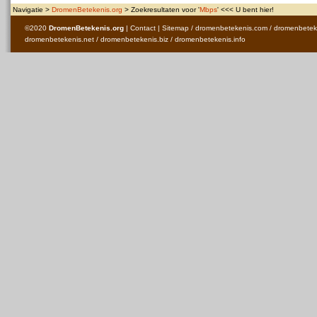
Navigatie >
DromenBetekenis.org
> Zoekresultaten voor '
Mbps
' <<< U bent hier!
©2020
DromenBetekenis.org
|
Contact
|
Sitemap
/
dromenbetekenis.com
/
dromenbetek
dromenbetekenis.net
/
dromenbetekenis.biz
/
dromenbetekenis.info