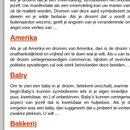
jezelf. Uw manifestatie als een vreemdeling kan uw manier van
uit de realiteit worden. Dromen van deze aard symboliseert o
ideeën en je wilde fantasie. Als je droomt dat u wordt o
buitenaardse wezens, geeft je angsten van je veranderende o
angst voor verlies van …
Amerika
Als je uit Amerika en dromen van Amerika, dan is de droom
onafhankelijkheid en vrijheid om te doen wat je wilt. Als u van b
de droom vertegenwoordigen commercie, rijkdom of overvlo
politieke opvattingen zal ook sterk beïnvloeden deze beelden. 
Baby
Om te zien een baby in je droom, betekent onschuld, warmte
begin.Baby’s kunnen symboliseren iets in je eigen innerlijke 
puur, kwetsbaar, en | of onbedorven. Baby’s kunnen vertegen
aspect van jezelf dat is kwetsbaar en hulpeloos. Als je 
vergeten was een baby, dan suggereert dat u probeert te verbe
zwakke plekken, U wilt …
Bakkerij