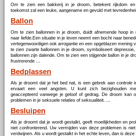
Om te zien een bakkerij in je droom, betekent rijkdom e
toekomst zal een leuke, aangename en gevuld met tevredenhe
Ballon
Om te zien ballonnen in je droom, duidt afnemende hoop in
naar liefde.Een situatie in je leven neemt een bocht naar bene
vertegenwoordigen ook arrogantie en een opgeblazen mening v
te zien zwarte ballonnen in je droom, symboliseert depressie,
ballonnen zijn dalende. Om te zien een stijgende ballon in je d
frustrerende …
Bedplassen
Als je droomt dat je het bed nat, is een gebrek aan controle i
ervaart een veel angsten. U kunt zich bezighouden me
geaccepteerd vanwege je geloof of gedrag. De droom kan o
problemen in je seksuele relaties of seksualiteit. …
Besluipen
Als je droomt dat je wordt gestalkt, geeft moeilijkheden en pr
niet confronterend. Uw vermijden van deze problemen is nie
verdwijnen. Als u wordt gestalkt in het echte leven, dan is dez