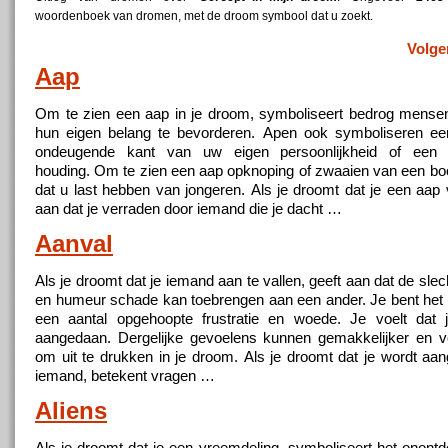
woordenboek van dromen, met de droom symbool dat u zoekt.
Volge
Aap
Om te zien een aap in je droom, symboliseert bedrog mens
hun eigen belang te bevorderen. Apen ook symboliseren ee
ondeugende kant van uw eigen persoonlijkheid of een 
houding. Om te zien een aap opknoping of zwaaien van een bo
dat u last hebben van jongeren. Als je droomt dat je een aap 
aan dat je verraden door iemand die je dacht …
Aanval
Als je droomt dat je iemand aan te vallen, geeft aan dat de sl
en humeur schade kan toebrengen aan een ander. Je bent het 
een aantal opgehoopte frustratie en woede. Je voelt dat 
aangedaan. Dergelijke gevoelens kunnen gemakkelijker en ve
om uit te drukken in je droom. Als je droomt dat je wordt aan
iemand, betekent vragen …
Aliens
Als je droomt dat je een vreemdeling, symboliseert het onontd